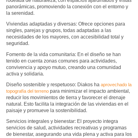
rodeada de naturaleza, con espacios ajardinados y vistas
panorámicas, promoviendo la conexión con el entorno y
la serenidad.
Viviendas adaptadas y diversas
: Ofrece opciones para
singles, parejas y grupos, todas adaptadas a las
necesidades de los mayores, con accesibilidad total y
seguridad.
Fomento de la vida comunitaria
: En el diseño se han
tenido en cuenta zonas comunes para actividades,
convivencia y apoyo mutuo, creando una comunidad
activa y solidaria.
Diseño sostenible y respetuoso
: Diakos ha
aprovechado la
topografía del terreno
para minimizar el impacto ambiental,
reducir los movimientos de tierra y favorecer el drenaje
natural. Esto facilita la integración de las viviendas en el
paisaje y promueve la sostenibilidad.
Servicios integrales y bienestar
: El proyecto integra
servicios de salud, actividades recreativas y programas
de bienestar, asegurando una vida plena y activa para los