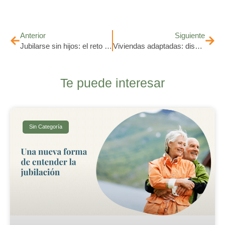
Anterior
Siguiente
Jubilarse sin hijos: el reto (y la oportunidad) de una nueva generación
Viviendas adaptadas: diseña tu hogar para el futuro sin renunciar al estilo
Te puede interesar
Sin Categoría