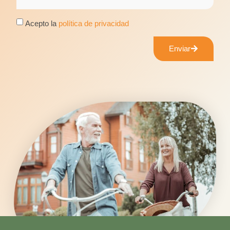
Acepto la
política de privacidad
Enviar
Alternative: