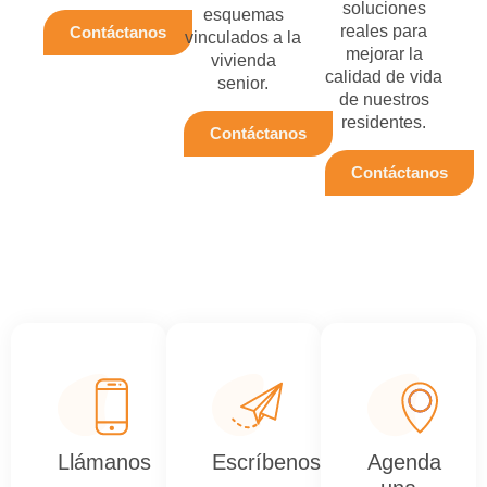
soluciones
esquemas
reales para
Contáctanos
vinculados a la
mejorar la
vivienda
calidad de vida
senior.
de nuestros
residentes.
Contáctanos
Contáctanos
Llámanos
Escríbenos
Agenda