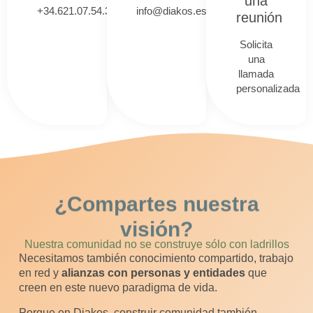
una
+34.621.07.54.34
info@diakos.es
reunión
Solicita
una
llamada
personalizada
¿Compartes nuestra
visión?
Nuestra comunidad no se construye sólo con ladrillos
Necesitamos también conocimiento compartido, trabajo
en red y
alianzas con personas y entidades
que
creen en este nuevo paradigma de vida.
Porque en Diakos, construir comunidad también