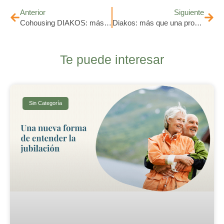
Anterior
Siguiente
Cohousing DIAKOS: más que una vivienda, una comunidad dinámica
Diakos: más que una promoción inmobiliaria, una solución de vivienda basada en servicios
Te puede interesar
Sin Categoría