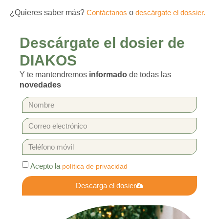
¿Quieres saber más?
Contáctanos
o
descárgate el dossier.
Descárgate el dosier de
DIAKOS
Y te mantendremos
informado
de todas las
novedades
Acepto la
política de privacidad
Descarga el dosier
Alternative: