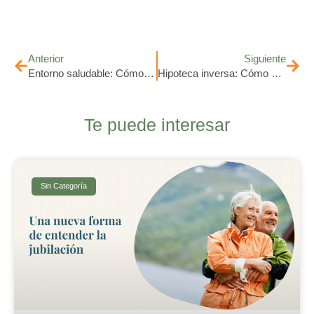
Anterior
Siguiente
Entorno saludable: Cómo crear un ambiente que favorezca la calidad de vida
Hipoteca inversa: Cómo garantizar ingresos sin perder tu vivienda
Te puede interesar
Sin Categoría