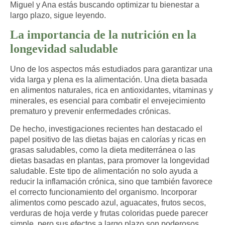
Miguel y Ana estás buscando optimizar tu bienestar a
largo plazo, sigue leyendo.
La importancia de la nutrición en la
longevidad saludable
Uno de los aspectos más estudiados para garantizar una
vida larga y plena es la alimentación. Una dieta basada
en alimentos naturales, rica en antioxidantes, vitaminas y
minerales, es esencial para combatir el envejecimiento
prematuro y prevenir enfermedades crónicas.
De hecho, investigaciones recientes han destacado el
papel positivo de las
dietas bajas en calorías y ricas en
grasas saludables
, como la dieta mediterránea o las
dietas basadas en plantas, para promover la longevidad
saludable. Este tipo de alimentación no solo ayuda a
reducir la inflamación crónica, sino que también favorece
el correcto funcionamiento del organismo. Incorporar
alimentos como pescado azul, aguacates, frutos secos,
verduras de hoja verde y frutas coloridas puede parecer
simple, pero sus efectos a largo plazo son poderosos.