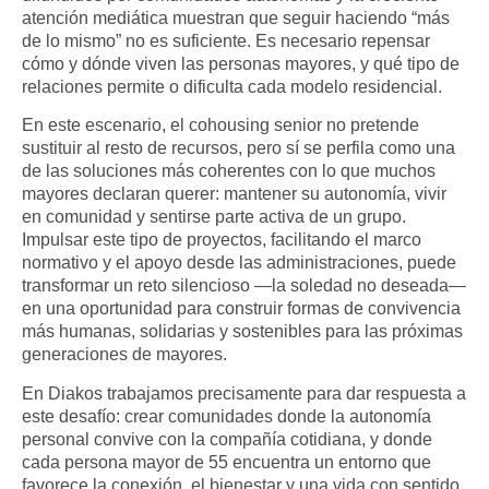
atención mediática muestran que seguir haciendo “más
de lo mismo” no es suficiente. Es necesario repensar
cómo y dónde viven las personas mayores, y qué tipo de
relaciones permite o dificulta cada modelo residencial.​
En este escenario, el cohousing senior no pretende
sustituir al resto de recursos, pero sí se perfila como una
de las soluciones más coherentes con lo que muchos
mayores declaran querer: mantener su autonomía, vivir
en comunidad y sentirse parte activa de un grupo.
Impulsar este tipo de proyectos, facilitando el marco
normativo y el apoyo desde las administraciones, puede
transformar un reto silencioso —la soledad no deseada—
en una oportunidad para construir formas de convivencia
más humanas, solidarias y sostenibles para las próximas
generaciones de mayores.​
En Diakos trabajamos precisamente para dar respuesta a
este desafío: crear comunidades donde la autonomía
personal convive con la compañía cotidiana, y donde
cada persona mayor de 55 encuentra un entorno que
favorece la conexión, el bienestar y una vida con sentido.