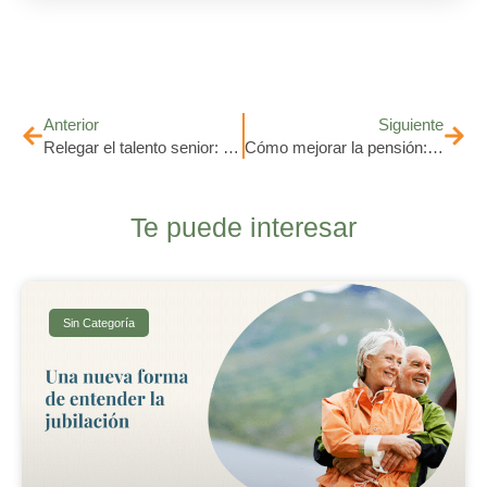
Anterior
Siguiente
Relegar el talento senior: cómo el edadismo nos hace desaprovechar experiencia y futuro
Cómo mejorar la pensión: retos para llegar a fin de mes
Te puede interesar
Sin Categoría