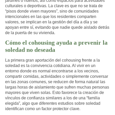
jardines o huertos, así como espacios para actividades
culturales o deportivas. La clave es que no se trata de
“pisos donde viven mayores”, sino de
comunidades
intencionales en las que los residentes comparten
valores, se implican en la gestión del día a día y se
apoyan entre sí
, evitando que nadie quede aislado detrás
de la puerta de su vivienda.
Cómo el cohousing ayuda a prevenir la
soledad no deseada
La primera gran aportación del cohousing frente a la
soledad es la
convivencia cotidiana.
Al vivir en un
entorno donde es normal encontrarse a los vecinos,
compartir comidas, actividades o simplemente conversar
en las zonas comunes, se reducen de forma natural las
largas horas de aislamiento que sufren muchas personas
mayores que viven solas. Esto favorece la creación de
vínculos de confianza similares a los de una “familia
elegida”, algo que diferentes estudios sobre soledad
identifican como un factor protector clave.​