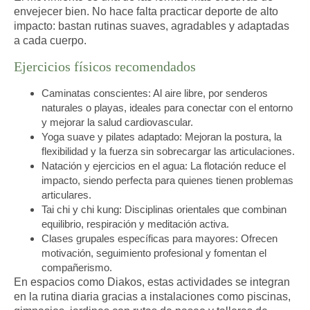
envejecer bien. No hace falta practicar deporte de alto
impacto: bastan rutinas suaves, agradables y adaptadas
a cada cuerpo.
Ejercicios físicos recomendados
Caminatas conscientes
: Al aire libre, por senderos
naturales o playas, ideales para conectar con el entorno
y mejorar la salud cardiovascular.
Yoga suave y pilates adaptado
: Mejoran la postura, la
flexibilidad y la fuerza sin sobrecargar las articulaciones.
Natación y ejercicios en el agua
: La flotación reduce el
impacto, siendo perfecta para quienes tienen problemas
articulares.
Tai chi y chi kung
: Disciplinas orientales que combinan
equilibrio, respiración y meditación activa.
Clases grupales específicas para mayores
: Ofrecen
motivación, seguimiento profesional y fomentan el
compañerismo.
En espacios como Diakos, estas actividades se integran
en la rutina diaria gracias a instalaciones como piscinas,