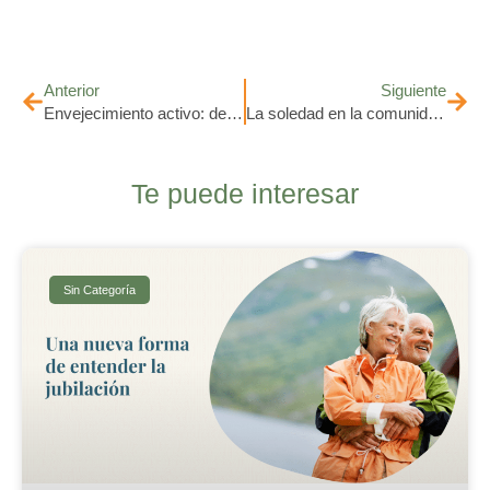
Anterior
Siguiente
Envejecimiento activo: derribando mitos para vivir con propósito después de los 60
La soledad en la comunidad senior en la era de la comunicación
Te puede interesar
Sin Categoría