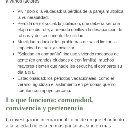
a varios factores:
Vivir solo o la viudedad:
la pérdida de la pareja multiplica
la vulnerabilidad.
Pérdida de rol social:
la jubilación, que debería ser una
etapa de disfrute, a menudo conlleva la desaparición de
rutinas y del sentimiento de utilidad.
Movilidad reducida:
los problemas de salud limitan la
capacidad de salir y socializar.
“Soledad en compañía”:
incluso viviendo rodeados de
gente (en grandes ciudades o con familia), muchos
mayores sienten que nadie les escucha ni comparte su
día a día.
Estacionalidad:
los periodos vacacionales, como el
verano, agudizan el aislamiento en personas que no
cuentan con apoyo cercano.
Lo que funciona: comunidad,
convivencia y pertenencia
La investigación internacional coincide en que el antídoto
a la soledad no está en más pantallas, sino en
más