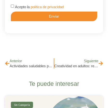
Acepto la
política de privacidad
Enviar
Alternative:
Anterior
Siguiente
Actividades saludables para seniors: energía, bienestar y propósito en tu nueva etapa
Creatividad en adultos: redescubre el arte de imaginar en la madurez
Te puede interesar
Sin Categoría