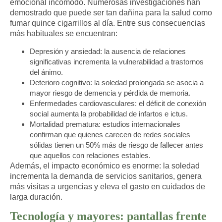
emocional incómodo. Numerosas investigaciones han
demostrado que puede ser tan dañina para la salud como
fumar quince cigarrillos al día. Entre sus consecuencias
más habituales se encuentran:
Depresión y ansiedad:
la ausencia de relaciones
significativas incrementa la vulnerabilidad a trastornos
del ánimo.
Deterioro cognitivo:
la soledad prolongada se asocia a
mayor riesgo de demencia y pérdida de memoria.
Enfermedades cardiovasculares:
el déficit de conexión
social aumenta la probabilidad de infartos e ictus.
Mortalidad prematura:
estudios internacionales
confirman que quienes carecen de redes sociales
sólidas tienen un 50% más de riesgo de fallecer antes
que aquellos con relaciones estables.
Además, el impacto económico es enorme: la soledad
incrementa la demanda de servicios sanitarios, genera
más visitas a urgencias y eleva el gasto en cuidados de
larga duración.
Tecnología y mayores: pantallas frente