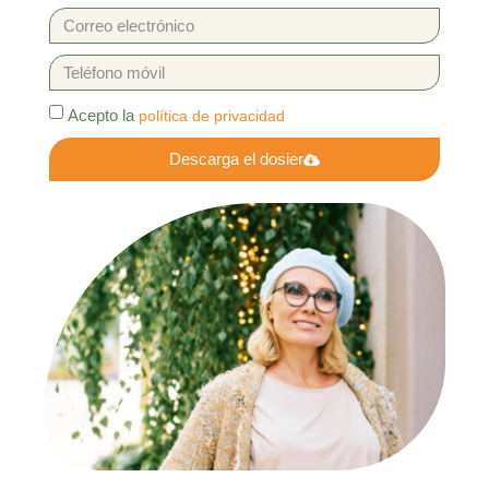
Acepto la
política de privacidad
Descarga el dosier
Alternative: